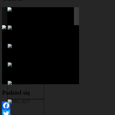
Podziel się
Facebook