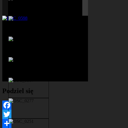
Podziel się
Facebook
Twitter