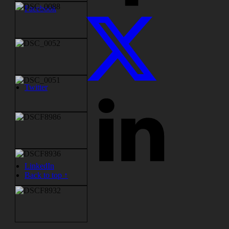
Facebook
Twitter
LinkedIn
Back to top ↑